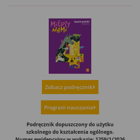
Zobacz podręcznik
Program nauczania
Podręcznik dopuszczony do użytku
szkolnego do kształcenia ogólnego.
Numer ewidencyjny w wykazie: 1259/1/2026