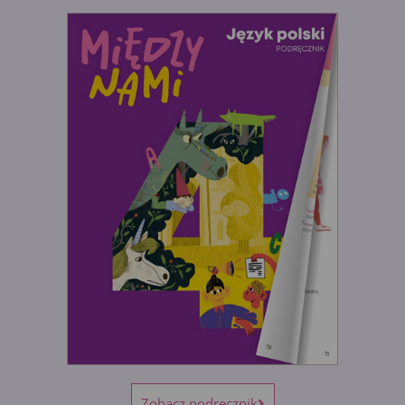
Zobacz podręcznik