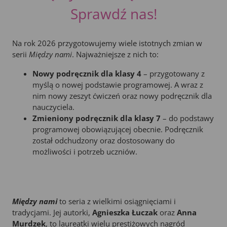
Sprawdź nas!
Na rok 2026 przygotowujemy wiele istotnych zmian w
serii
Między nami
. Najważniejsze z nich to:
Nowy podręcznik dla klasy 4
– przygotowany z
myślą o nowej podstawie programowej. A wraz z
nim nowy zeszyt ćwiczeń oraz nowy podręcznik dla
nauczyciela.
Zmieniony podręcznik dla klasy 7
– do podstawy
programowej obowiązującej obecnie. Podręcznik
został odchudzony oraz dostosowany do
możliwości i potrzeb uczniów.
Między nami
to seria z wielkimi osiągnięciami i
tradycjami. Jej autorki,
Agnieszka Łuczak
oraz
Anna
Murdzek
, to laureatki wielu prestiżowych nagród