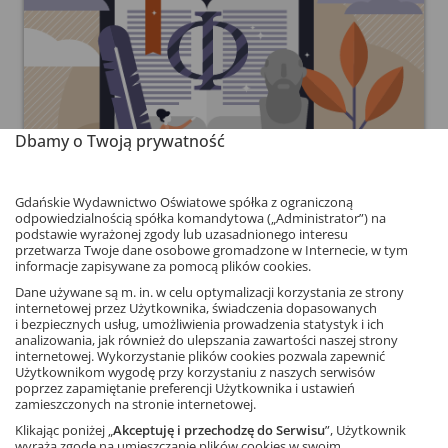
Dbamy o Twoją prywatność
Gdańskie Wydawnictwo Oświatowe spółka z ograniczoną
odpowiedzialnością spółka komandytowa („Administrator”) na
podstawie wyrażonej zgody lub uzasadnionego interesu
przetwarza Twoje dane osobowe gromadzone w Internecie, w tym
Historia
informacje zapisywane za pomocą plików cookies.
Dane używane są m. in. w celu optymalizacji korzystania ze strony
internetowej przez Użytkownika, świadczenia dopasowanych
i bezpiecznych usług, umożliwienia prowadzenia statystyk i ich
analizowania, jak również do ulepszania zawartości naszej strony
internetowej. Wykorzystanie plików cookies pozwala zapewnić
Użytkownikom wygodę przy korzystaniu z naszych serwisów
poprzez zapamiętanie preferencji Użytkownika i ustawień
zamieszczonych na stronie internetowej.
Klikając poniżej „
Akceptuję i przechodzę do Serwisu
”, Użytkownik
wyraża zgodę na umieszczanie plików cookies w swoim