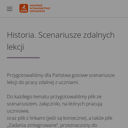
Historia. Scenariusze zdalnych
lekcji
Przygotowaliśmy dla Państwa gotowe scenariusze
lekcji do pracy zdalnej z uczniami.
Do każdego tematu przygotowaliśmy plik ze
scenariuszem, załączniki, na których pracują
uczniowie,
oraz plik z linkami (jeśli są konieczne), a także plik
„Zadania zintegrowane”, przeznaczony do