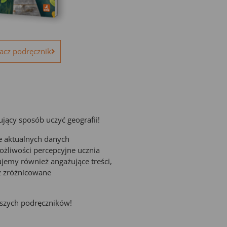
acz podręcznik
ujący sposób uczyć geografii!
e aktualnych danych
ożliwości percepcyjne ucznia
nujemy również angażujące treści,
z zróżnicowane
szych podręczników!