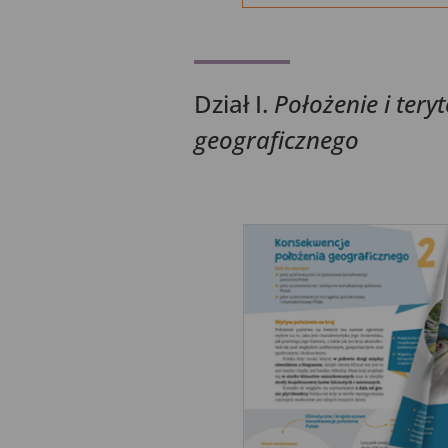
Dział I.
Położenie i tery
geograficznego