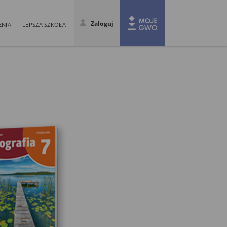
Zaloguj
ZNIA
LEPSZA SZKOŁA