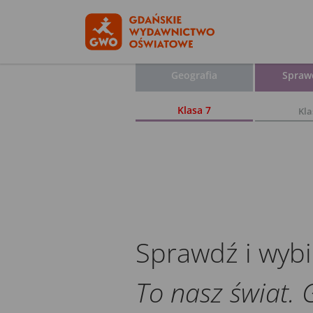
Geografia
Spraw
Klasa 7
Kla
Sprawdź i wybi
To nasz świat. 