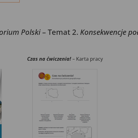
torium Polski
– Temat 2.
Konsekwencje po
Czas na ćwiczenia!
– Karta pracy