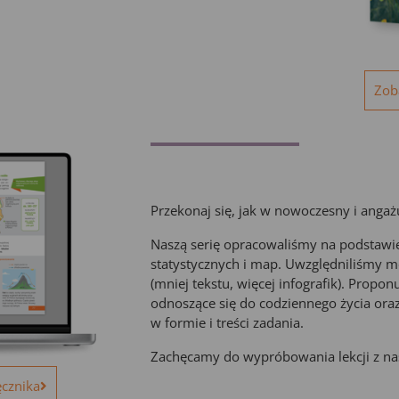
Zob
Przekonaj się, jak w nowoczesny i angaż
Naszą serię opracowaliśmy na podstawi
statystycznych i map. Uwzględniliśmy m
(mniej tekstu, więcej infografik). Propo
odnoszące się do codziennego życia ora
w formie i treści zadania.
Zachęcamy do wypróbowania lekcji z na
ęcznika