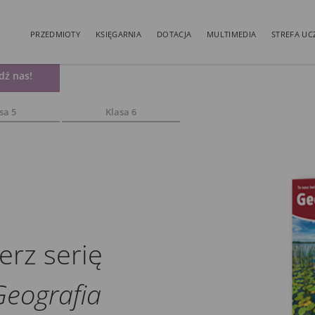
PRZEDMIOTY
KSIĘGARNIA
DOTACJA
MULTIMEDIA
STREFA UC
dź nas!
sa 5
Klasa 6
erz serię
Geografia