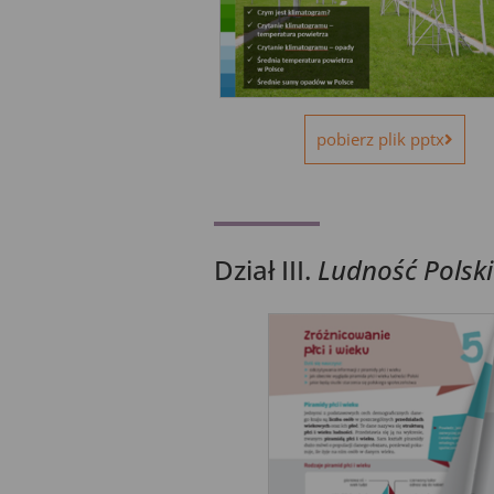
pobierz plik pptx
Dział III.
Ludność Polski