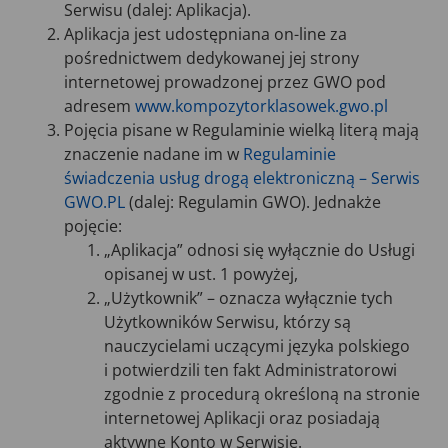
Serwisu (dalej: Aplikacja).
Aplikacja jest udostępniana on-line za
pośrednictwem dedykowanej jej strony
internetowej prowadzonej przez GWO pod
adresem
www.kompozytorklasowek.gwo.pl
Pojęcia pisane w Regulaminie wielką literą mają
znaczenie nadane im w
Regulaminie
świadczenia usług drogą elektroniczną – Serwis
GWO.PL
(dalej: Regulamin GWO). Jednakże
pojęcie:
„Aplikacja” odnosi się wyłącznie do Usługi
opisanej w ust. 1 powyżej,
„Użytkownik” – oznacza wyłącznie tych
Użytkowników Serwisu, którzy są
nauczycielami uczącymi języka polskiego
i potwierdzili ten fakt Administratorowi
zgodnie z procedurą określoną na stronie
internetowej Aplikacji oraz posiadają
aktywne Konto w Serwisie.