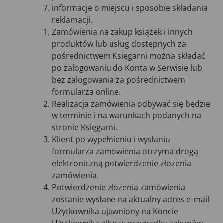
informacje o miejscu i sposobie składania
reklamacji.
Zamówienia na zakup książek i innych
produktów lub usług dostępnych za
pośrednictwem Księgarni można składać
po zalogowaniu do Konta w Serwisie lub
bez zalogowania za pośrednictwem
formularza online.
Realizacja zamówienia odbywać się będzie
w terminie i na warunkach podanych na
stronie Księgarni.
Klient po wypełnieniu i wysłaniu
formularza zamówienia otrzyma drogą
elektroniczną potwierdzenie złożenia
zamówienia.
Potwierdzenie złożenia zamówienia
zostanie wysłane na aktualny adres e-mail
Użytkownika ujawniony na Koncie