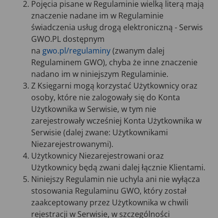
Pojęcia pisane w Regulaminie wielką literą mają
znaczenie nadane im w Regulaminie
świadczenia usług drogą elektroniczną - Serwis
GWO.PL dostępnym
na
gwo.pl/regulaminy
(zwanym dalej
Regulaminem GWO), chyba że inne znaczenie
nadano im w niniejszym Regulaminie.
Z Księgarni mogą korzystać Użytkownicy oraz
osoby, które nie zalogowały się do Konta
Użytkownika w Serwisie, w tym nie
zarejestrowały wcześniej Konta Użytkownika w
Serwisie (dalej zwane: Użytkownikami
Niezarejestrowanymi).
Użytkownicy Niezarejestrowani oraz
Użytkownicy będą zwani dalej łącznie Klientami.
Niniejszy Regulamin nie uchyla ani nie wyłącza
stosowania Regulaminu GWO, który został
zaakceptowany przez Użytkownika w chwili
rejestracji w Serwisie, w szczególności