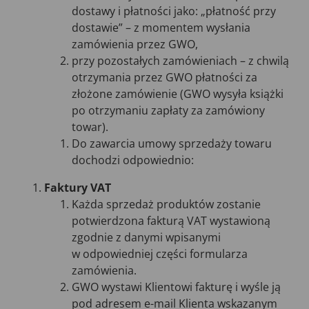
dostawy i płatności jako: „płatność przy
dostawie” – z momentem wysłania
zamówienia przez GWO,
przy pozostałych zamówieniach – z chwilą
otrzymania przez GWO płatności za
złożone zamówienie (GWO wysyła książki
po otrzymaniu zapłaty za zamówiony
towar).
Do zawarcia umowy sprzedaży towaru
dochodzi odpowiednio:
Faktury VAT
Każda sprzedaż produktów zostanie
potwierdzona fakturą VAT wystawioną
zgodnie z danymi wpisanymi
w odpowiedniej części formularza
zamówienia.
GWO wystawi Klientowi fakturę i wyśle ją
pod adresem e-mail Klienta wskazanym