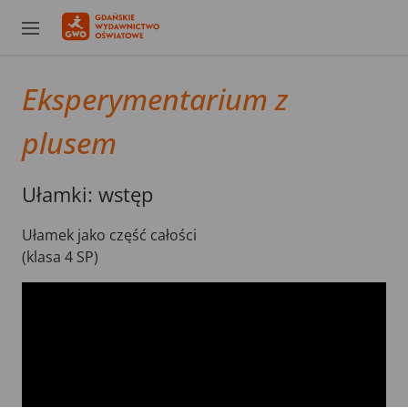
Eksperymentarium z
plusem
Ułamki: wstęp
Ułamek jako część całości
(klasa 4 SP)