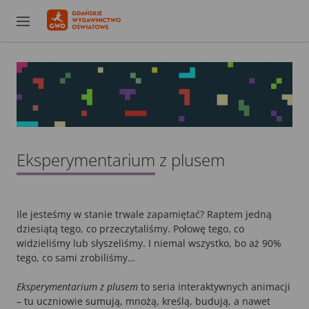
Eksperymentarium z plusem
Ile jesteśmy w stanie trwale zapamiętać? Raptem jedną
dziesiątą tego, co przeczytaliśmy. Połowę tego, co
widzieliśmy lub słyszeliśmy. I niemal wszystko, bo aż 90%
tego, co sami zrobiliśmy…
Eksperymentarium z plusem
to seria interaktywnych animacji
– tu uczniowie sumują, mnożą, kreślą, budują, a nawet