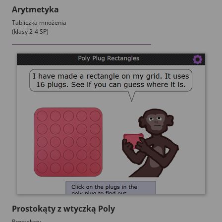
Arytmetyka
Tabliczka mnożenia
(klasy 2-4 SP)
Prostokąty z wtyczką Poly
Prostokąty