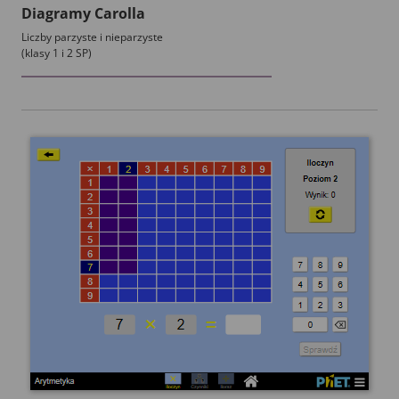
Diagramy Carolla
Liczby parzyste i nieparzyste
(klasy 1 i 2 SP)