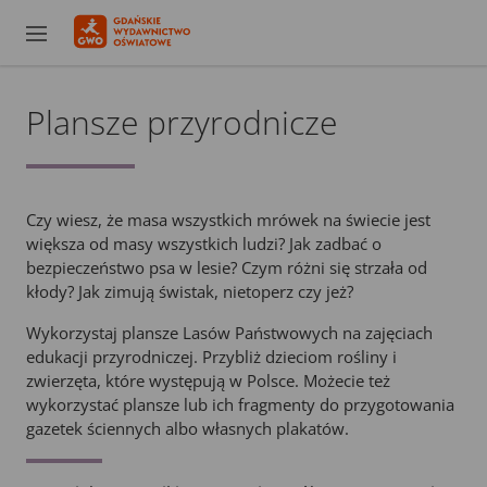
Plansze przyrodnicze
Czy wiesz, że masa wszystkich mrówek na świecie jest
większa od masy wszystkich ludzi? Jak zadbać o
bezpieczeństwo psa w lesie? Czym różni się strzała od
kłody? Jak zimują świstak, nietoperz czy jeż?
Wykorzystaj plansze Lasów Państwowych na zajęciach
edukacji przyrodniczej. Przybliż dzieciom rośliny i
zwierzęta, które występują w Polsce. Możecie też
wykorzystać plansze lub ich fragmenty do przygotowania
gazetek ściennych albo własnych plakatów.