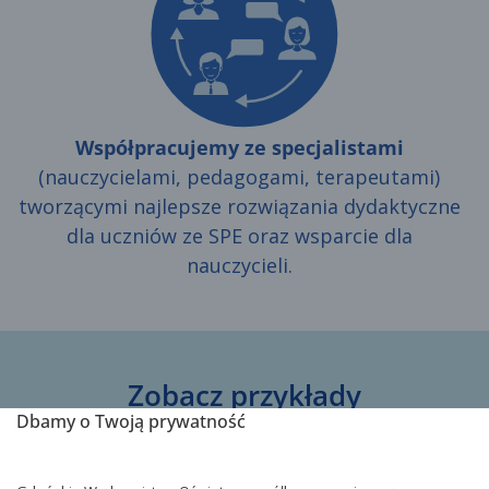
Współpracujemy ze specjalistami
(nauczycielami, pedagogami, terapeutami)
tworzącymi najlepsze rozwiązania dydaktyczne
dla uczniów ze SPE oraz wsparcie dla
nauczycieli.
Zobacz przykłady
Dbamy o Twoją prywatność