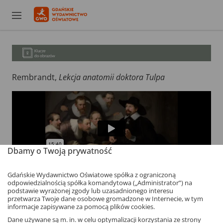
Rembrandt,
Lekcja anatomii doktora Tulpa
Dbamy o Twoją prywatność
Gdańskie Wydawnictwo Oświatowe spółka z ograniczoną
odpowiedzialnością spółka komandytowa („Administrator”) na
powrót
podstawie wyrażonej zgody lub uzasadnionego interesu
przetwarza Twoje dane osobowe gromadzone w Internecie, w tym
informacje zapisywane za pomocą plików cookies.
Dane używane są m. in. w celu optymalizacji korzystania ze strony