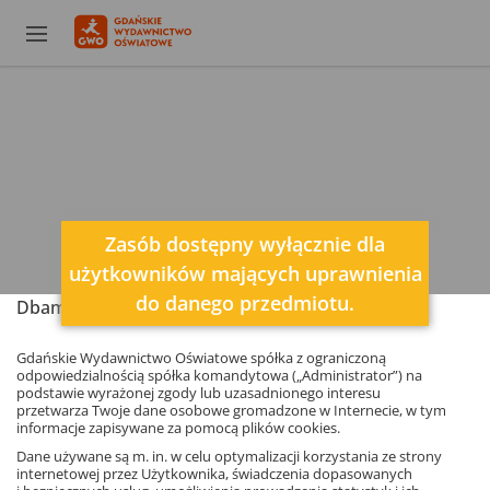
Zasób dostępny wyłącznie dla
użytkowników mających uprawnienia
do danego przedmiotu.
Dbamy o Twoją prywatność
Gdańskie Wydawnictwo Oświatowe spółka z ograniczoną
odpowiedzialnością spółka komandytowa („Administrator”) na
podstawie wyrażonej zgody lub uzasadnionego interesu
przetwarza Twoje dane osobowe gromadzone w Internecie, w tym
informacje zapisywane za pomocą plików cookies.
Dane używane są m. in. w celu optymalizacji korzystania ze strony
internetowej przez Użytkownika, świadczenia dopasowanych