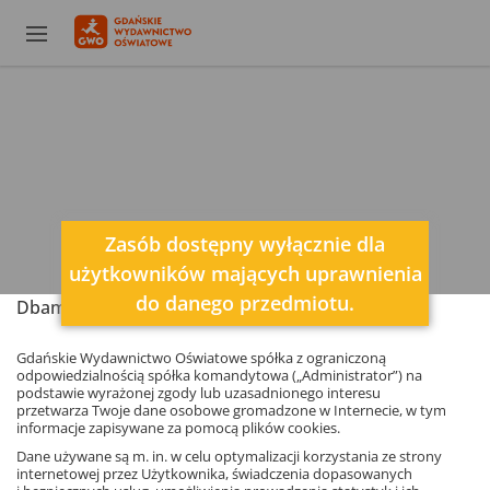
Zasób dostępny wyłącznie dla
użytkowników mających uprawnienia
do danego przedmiotu.
Dbamy o Twoją prywatność
Gdańskie Wydawnictwo Oświatowe spółka z ograniczoną
odpowiedzialnością spółka komandytowa („Administrator”) na
podstawie wyrażonej zgody lub uzasadnionego interesu
przetwarza Twoje dane osobowe gromadzone w Internecie, w tym
informacje zapisywane za pomocą plików cookies.
Dane używane są m. in. w celu optymalizacji korzystania ze strony
internetowej przez Użytkownika, świadczenia dopasowanych