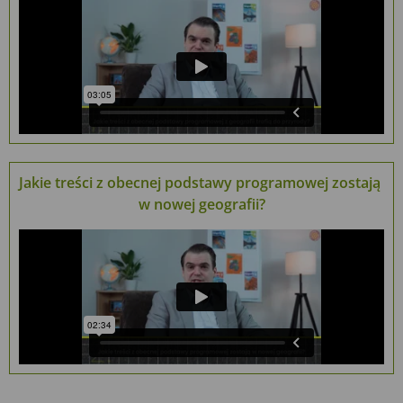
Jakie treści z obecnej podstawy programowej zostają
w nowej geografii?