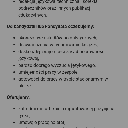
redakcja językowa, techniczna i korekta
podręczników oraz innych publikacji
edukacyjnych.
Od kandydatki lub kandydata oczekujemy:
ukończonych studiów polonistycznych,
doświadczenia w redagowaniu książek,
doskonałej znajomości zasad poprawności
językowej,
bardzo dobrego wyczucia językowego,
umiejętności pracy w zespole,
gotowości do pracy w trybie stacjonarnym w
biurze.
Oferujemy:
zatrudnienie w firmie o ugruntowanej pozycji na
rynku,
umowę o pracę na etat,