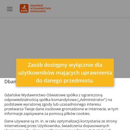
Zasób dostępny wyłącznie dla
użytkowników mających uprawnienia
do danego przedmiotu.
Dbamy o Twoją prywatność
Gdańskie Wydawnictwo Oświatowe spółka z ograniczoną
odpowiedzialnością spółka komandytowa („Administrator”) na
podstawie wyrażonej zgody lub uzasadnionego interesu
przetwarza Twoje dane osobowe gromadzone w Internecie, w tym
informacje zapisywane za pomocą plików cookies.
Dane używane są m. in. w celu optymalizacji korzystania ze strony
internetowej przez Użytkownika, świadczenia dopasowanych