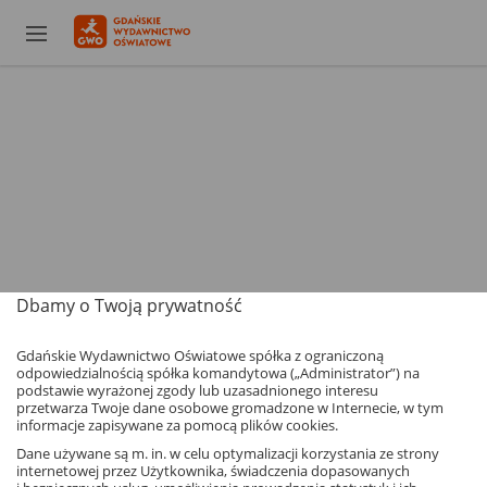
Dbamy o Twoją prywatność
Gdańskie Wydawnictwo Oświatowe spółka z ograniczoną
odpowiedzialnością spółka komandytowa („Administrator”) na
podstawie wyrażonej zgody lub uzasadnionego interesu
przetwarza Twoje dane osobowe gromadzone w Internecie, w tym
informacje zapisywane za pomocą plików cookies.
Dane używane są m. in. w celu optymalizacji korzystania ze strony
internetowej przez Użytkownika, świadczenia dopasowanych