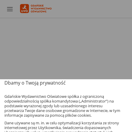
Dbamy o Twoją prywatność
Gdańskie Wydawnictwo Oświatowe spółka z ograniczoną
odpowiedzialnością spółka komandytowa („Administrator”) na
podstawie wyrażonej zgody lub uzasadnionego interesu
przetwarza Twoje dane osobowe gromadzone w Internecie, w tym
informacje zapisywane za pomocą plików cookies.
Dane używane są m. in. w celu optymalizacji korzystania ze strony
internetowej przez Użytkownika, świadczenia dopasowanych