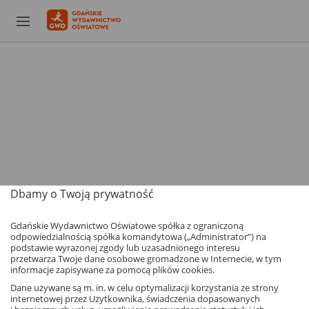
Dbamy o Twoją prywatność
Gdańskie Wydawnictwo Oświatowe spółka z ograniczoną
odpowiedzialnością spółka komandytowa („Administrator”) na
podstawie wyrażonej zgody lub uzasadnionego interesu
przetwarza Twoje dane osobowe gromadzone w Internecie, w tym
informacje zapisywane za pomocą plików cookies.
Dane używane są m. in. w celu optymalizacji korzystania ze strony
internetowej przez Użytkownika, świadczenia dopasowanych