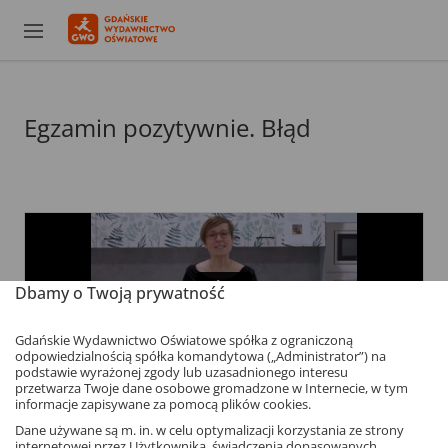
Egzamin pozytywnie. Błąd
Dbamy o Twoją prywatność
Gdańskie Wydawnictwo Oświatowe spółka z ograniczoną
odpowiedzialnością spółka komandytowa („Administrator”) na
podstawie wyrażonej zgody lub uzasadnionego interesu
przetwarza Twoje dane osobowe gromadzone w Internecie, w tym
informacje zapisywane za pomocą plików cookies.
Dane używane są m. in. w celu optymalizacji korzystania ze strony
internetowej przez Użytkownika, świadczenia dopasowanych