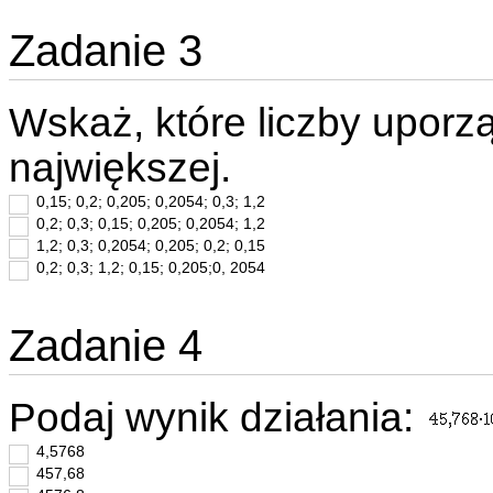
Zadanie 3
Wskaż, które liczby upor
największej.
0,15; 0,2; 0,205; 0,2054; 0,3; 1,2
0,2; 0,3; 0,15; 0,205; 0,2054; 1,2
1,2; 0,3; 0,2054; 0,205; 0,2; 0,15
0,2; 0,3; 1,2; 0,15; 0,205;0, 2054
Zadanie 4
Podaj wynik działania:
4,5768
457,68