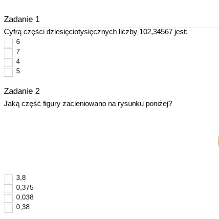
Zadanie 1
Cyfrą części dziesięciotysięcznych liczby 102,34567 jest:
6
7
4
5
Zadanie 2
Jaką część figury zacieniowano na rysunku poniżej?
3,8
0,375
0,038
0,38