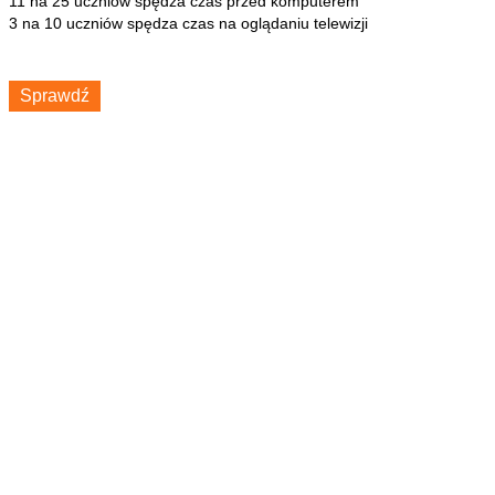
11 na 25 uczniów spędza czas przed komputerem
3 na 10 uczniów spędza czas na oglądaniu telewizji