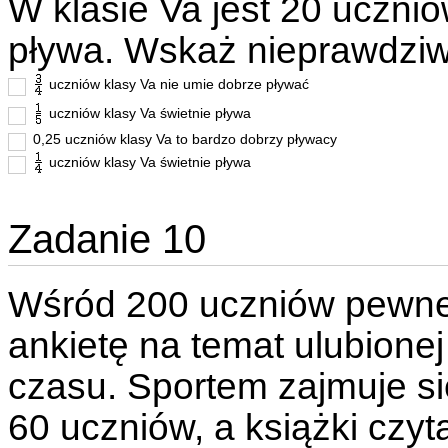
W klasie Va jest 20 uczniów
pływa. Wskaż nieprawdziw
uczniów klasy Va nie umie dobrze pływać
uczniów klasy Va świetnie pływa
0,25 uczniów klasy Va to bardzo dobrzy pływacy
uczniów klasy Va świetnie pływa
Zadanie 10
Wśród 200 uczniów pewne
ankietę na temat ulubione
czasu. Sportem zajmuje si
60 uczniów, a książki czyt