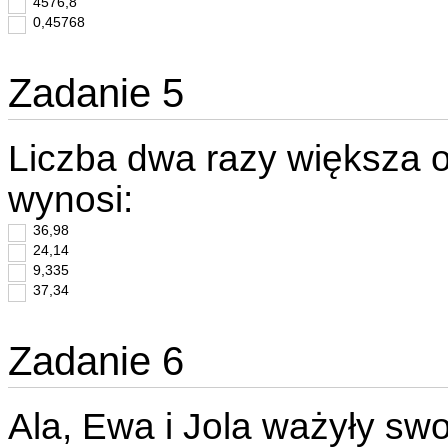
4576,8
0,45768
Zadanie 5
Liczba dwa razy większa o
wynosi:
36,98
24,14
9,335
37,34
Zadanie 6
Ala, Ewa i Jola ważyły sw