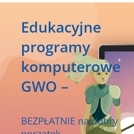
Edukacyjne
programy
komputerowe
GWO –
BEZPŁATNIE na dobry
początek