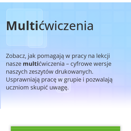
Multi
ćwiczenia
Zobacz, jak pomagają w pracy na lekcji
nasze
multi
ćwiczenia – cyfrowe wersje
naszych zeszytów drukowanych.
Usprawniają pracę w grupie i pozwalają
uczniom skupić uwagę.